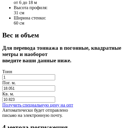
от 6 до 18 м
Высота профиля:
31 см
Ширина стенки:
60 см
Вес и объем
Для перевода тоннажа в погонные, квадратные
метры и наоборот
введите ваши данные ниже.
Тонн
Пог. м.
Кв. м.
Получить специальную цену на опт
Автоматически будет отправлено
письмо на электронную почту.
4 метода погружения