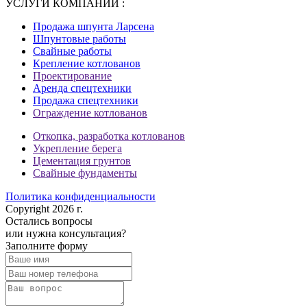
УСЛУГИ КОМПАНИИ :
Продажа шпунта Ларсена
Шпунтовые работы
Свайные работы
Крепление котлованов
Проектирование
Аренда спецтехники
Продажа спецтехники
Ограждение котлованов
Откопка, разработка котлованов
Укрепление берега
Цементация грунтов
Свайные фундаменты
Политика конфиденциальности
Copyright 2026 г.
Остались вопросы
или нужна консультация?
Заполните форму