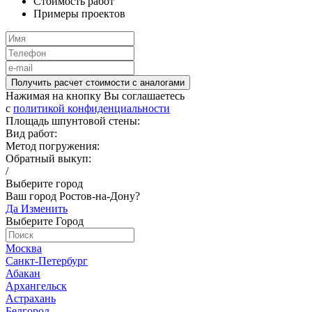
Стоимость работ
Примеры проектов
Получить расчет стоимости c аналогами
Нажимая на кнопку Вы соглашаетесь
c
политикой конфиденциальности
Площадь шпунтовой стены:
Вид работ:
Метод погружения:
Обратный выкуп:
/
Выберите город
Ваш город Ростов-на-Дону?
Да
Изменить
Выберите Город
Москва
Санкт-Петербург
Абакан
Архангельск
Астрахань
Белгород