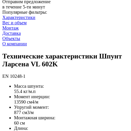
Отправим предложение
в течение 5-ти минут
Популярные фильтры:
Характеристики
Вес и объем
Монтаж
Доставка
Объекты
О компании
Технические характеристики Шпунт
Ларсена VL 602K
EN 10248-1
Масса шпунта:
55.4 кг/м.п
Момент инерции:
13590 cм4/м
Упругий момент:
877 cм3/м
Монтажная ширина:
60 см
Длина: