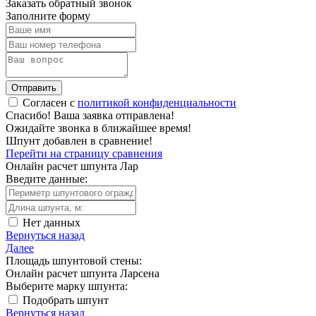
Заказать обратный звонок
Заполните форму
Отправить
Согласен с
политикой конфиденциальности
Спасибо!
Ваша заявка отправлена!
Ожидайте звонка в ближайшее время!
Шпунт добавлен в сравнение!
Перейти на страницу сравнения
Онлайн расчет шпунта Лар
Введите данные:
Нет данных
Вернуться назад
Далее
Площадь шпунтовой стены:
Онлайн расчет шпунта Ларсена
Выберите марку шпунта:
Подобрать шпунт
Вернуться назад