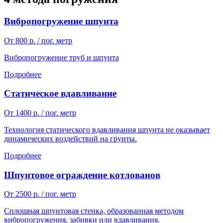
Вибропогружение шпунта
От 800 р. / пог. метр
Вибропогружение труб и шпунта
Подробнее
Статическое вдавливание
От 1400 р. / пог. метр
Технология статического вдавливания шпунта не оказывает
динамических воздействий на грунты.
Подробнее
Шпунтовое ограждение котлованов
От 2500 р. / пог. метр
Сплошная шпунтовая стенка, образованная методом
вибропогружения, забивки или вдавливания.