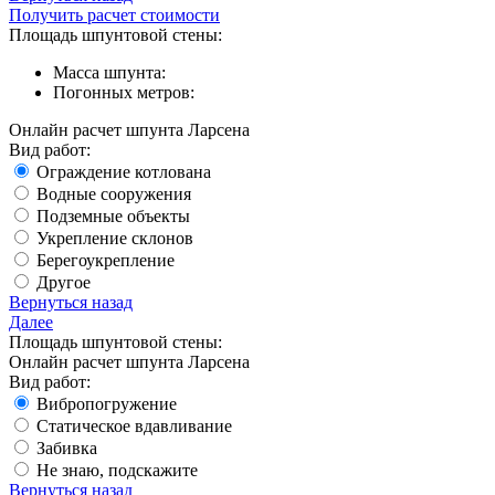
Получить расчет стоимости
Площадь шпунтовой стены:
Масса шпунта:
Погонных метров:
Онлайн расчет шпунта Ларсена
Вид работ:
Ограждение котлована
Водные сооружения
Подземные объекты
Укрепление склонов
Берегоукрепление
Другое
Вернуться назад
Далее
Площадь шпунтовой стены:
Онлайн расчет шпунта Ларсена
Вид работ:
Вибропогружение
Статическое вдавливание
Забивка
Не знаю, подскажите
Вернуться назад