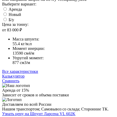
Выберите вариант:
Аренда
Новый
Б/у
Цена за тонну:
от 83 000
₽
Масса шпунта:
55.4 кг/м.п
Момент инерции:
13590 cм4/м
Упругий момент:
877 cм3/м
Все характеристики
Калькулятор
Сравнить
Аренда от 15%
Зависит от сроков и объема поставки
Доставляем по всей России
Нашим транспортом;
Самовывоз со склада;
Сторонние ТК.
Узнать цену на Шпунт Ларсена VL 602K