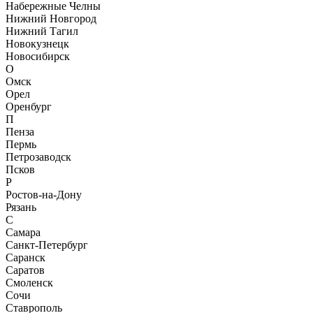
Набережные Челны
Нижний Новгород
Нижний Тагил
Новокузнецк
Новосибирск
О
Омск
Орел
Оренбург
П
Пенза
Пермь
Петрозаводск
Псков
Р
Ростов-на-Дону
Рязань
С
Самара
Санкт-Петербург
Саранск
Саратов
Смоленск
Сочи
Ставрополь