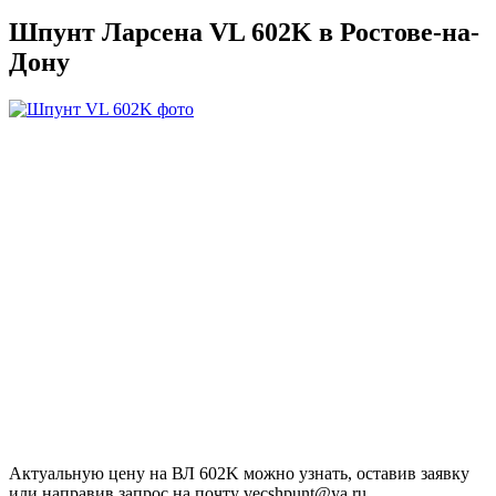
Шпунт Ларсена VL 602K в
Ростове-на-
Дону
Актуальную цену на ВЛ 602K можно узнать, оставив заявку
или направив запрос на почту vecshpunt@ya.ru