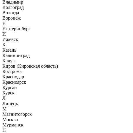
Владимир
Волгоград
Вологда
Воронеж
Е
Екатеринбург
И
Ижевск
К
Казань
Калининград
Калуга
Киров (Кировская область)
Кострома
Краснодар
Красноярск
Курган
Курск
Л
Липецк
М
Магнитогорск
Москва
Мурманск
Н