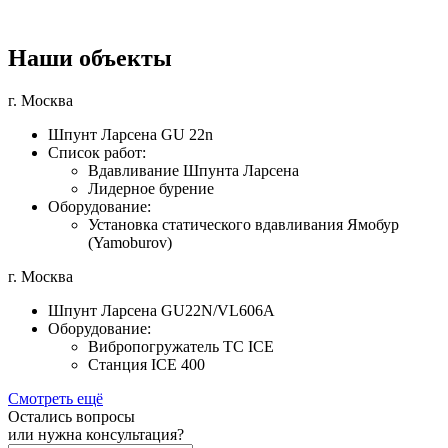
Наши объекты
г. Москва
Шпунт Ларсена GU 22n
Список работ:
Вдавливание Шпунта Ларсена
Лидерное бурение
Оборудование:
Установка статического вдавливания Ямобур
(Yamoburov)
г. Москва
Шпунт Ларсена GU22N/VL606A
Оборудование:
Вибропогружатель TC ICE
Станция ICE 400
Смотреть ещё
Остались вопросы
или нужна консультация?