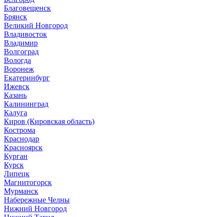
Благовещенск
Брянск
Великий Новгород
Владивосток
Владимир
Волгоград
Вологда
Воронеж
Екатеринбург
Ижевск
Казань
Калининград
Калуга
Киров (Кировская область)
Кострома
Краснодар
Красноярск
Курган
Курск
Липецк
Магнитогорск
Мурманск
Набережные Челны
Нижний Новгород