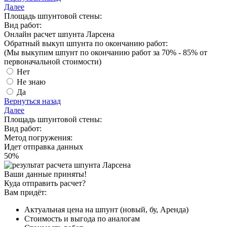
Далее
Площадь шпунтовой стены:
Вид работ:
Онлайн расчет шпунта Ларсена
Обратный выкуп шпунта по окончанию работ:
(Мы выкупим шпунт
по окончанию работ за 70% - 85%
от
первоначальной стоимости)
Нет
Не знаю
Да
Вернуться назад
Далее
Площадь шпунтовой стены:
Вид работ:
Метод погружения:
Идет отправка данных
50
%
Ваши данные приняты!
Куда отправить расчет?
Вам придёт:
Актуальная цена на шпунт (новый, бу, Аренда)
Стоимость и выгода по аналогам