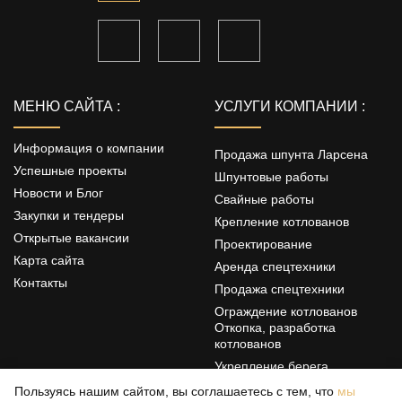
МЕНЮ САЙТА :
УСЛУГИ КОМПАНИИ :
Информация о компании
Продажа шпунта Ларсена
Успешные проекты
Шпунтовые работы
Новости и Блог
Свайные работы
Закупки и тендеры
Крепление котлованов
Открытые вакансии
Проектирование
Карта сайта
Аренда спецтехники
Контакты
Продажа спецтехники
Ограждение котлованов
Откопка, разработка
котлованов
Укрепление берега
Цементация грунтов
Пользуясь нашим сайтом, вы соглашаетесь с тем, что
мы