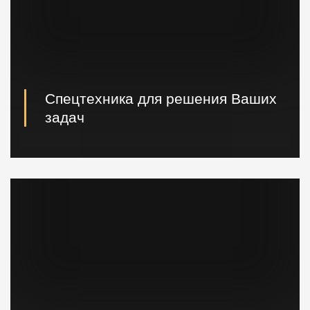
Спецтехника для решения Ваших
задач
Вибропогружатели кранового и экскаваторного типа,
сваебойные, буровые установки, краны и другая
техника.