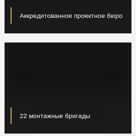
Аккредитованное проектное бюро
При необходимости наши специалисты произведут
расчет и проектирование возводимых конструкций в
кратчайшие сроки.
22 монтажные бригады
22 опытные монтажные бригады, готовые
реализовывать проектные решения "Нулевого