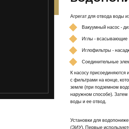
Агрегат для отвода воды из
Вакуумный насос - ди
Иглы - всасывающие 
Иглофильтры - насадк
Соединительные элеме
К насосу присоединяются и
с фильтрами на конце, кот
земле (при подземном вод
наружном способе). Затем
воды и ее отвод.
Установки для водопониже
(ЭИУ). Первые используютс