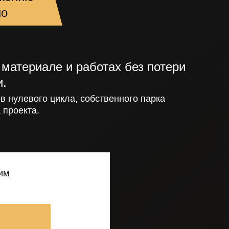
но
материале и работах без потери
и.
в нулевого цикла, собственного парка
 проекта.
им