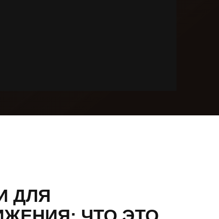
И ДЛЯ
ЖЕНИЯ: ЧТО ЭТО