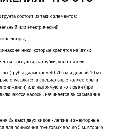
 грунта состоит из таких элементов:
зельный или электрический;
коллекторы;
и-наконечники, которые крепятся на иглы;
нты, заглушки, патрубки, уплотнители.
глы (трубы диаметром 40-70 см и длиной 10 м)
орые опускаются в специальные коллекторы в
опонижении) или напрямую в котлован (при
 включаются насосы, начинается высасывание
ния бывают двух видов - легкие и эжекторные
я для понижения грунтовых вод до 5 м, вторые