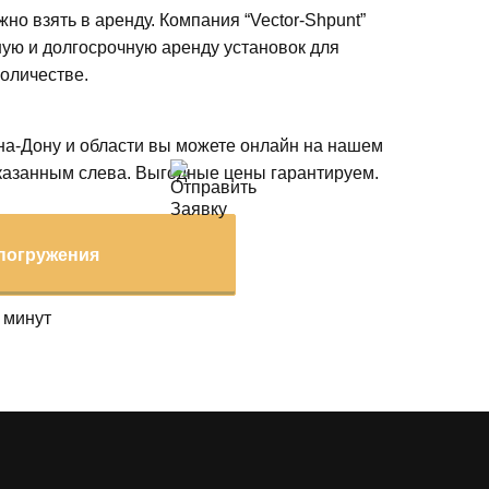
но взять в аренду. Компания “Vector-Shpunt”
ную и долгосрочную аренду установок для
оличестве.
-на-Дону и области вы можете онлайн на нашем
указанным слева. Выгодные цены гарантируем.
 погружения
 минут