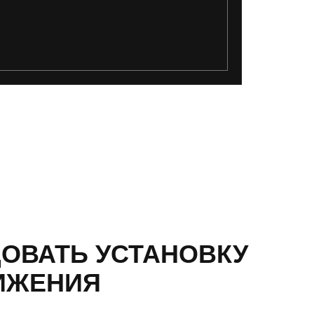
ДОВАТЬ УСТАНОВКУ
ИЖЕНИЯ