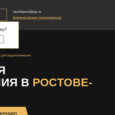
vecshpunt@ya.ru
Коммерческое предложение
ону?
и для водопонижения
Я
ИЯ В
РОСТОВЕ-
ижению