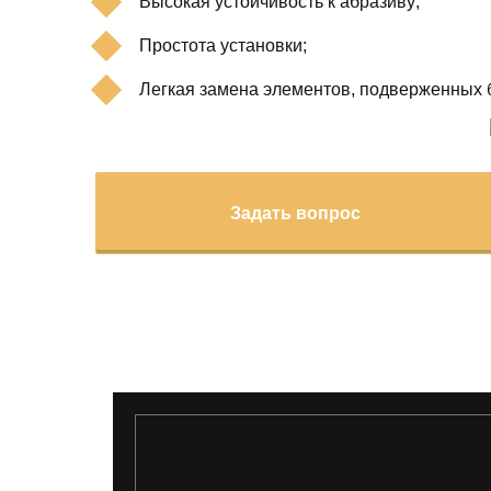
Высокая устойчивость к абразиву;
Простота установки;
Легкая замена элементов, подверженных 
Задать вопрос