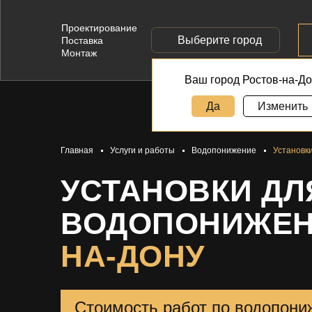
Проектирование
Выберите город
Поставка
Монтаж
Ваш город Ростов-на-Д
Да
Изменить
Главная
Услуги и работы
Водопонижение
Установк
УСТАНОВКИ ДЛ
ВОДОПОНИЖЕН
НА-ДОНУ
Стоимость работ по водопон