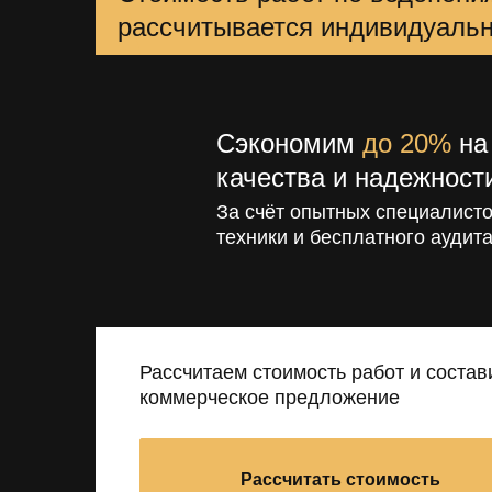
рассчитывается индивидуаль
Сэкономим
до 20%
на 
качества и надежност
За счёт опытных специалисто
техники и бесплатного аудита
Рассчитаем стоимость работ и состав
коммерческое предложение
Рассчитать стоимость